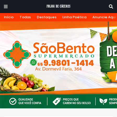
Início
Todas
Destaques
Linha Poética
Anuncie Aqui