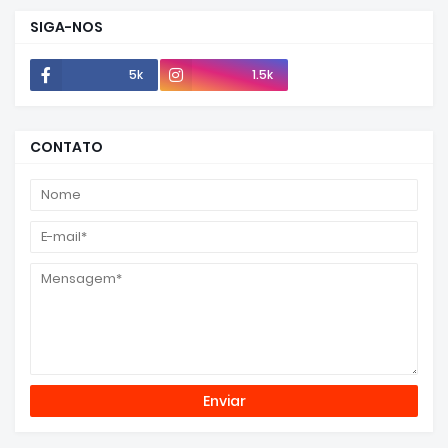
SIGA-NOS
5k
1.5k
CONTATO