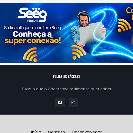
Tudo o que o Cacerense realmente quer saber
Premium Blogger Templates
Início
Contato
Desenvolvedor